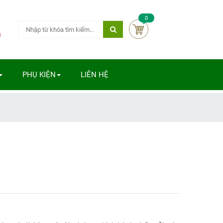
0
m
PHỤ KIỆN
LIÊN HỆ