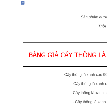
Sản phẩm được 
Thời
- Cây thông lá xanh cao 9
- Cây
thông lá xanh
c
- Cây
thông lá xanh
c
- Cây
thông lá xanh