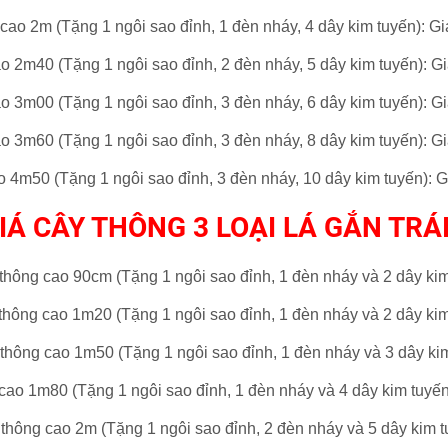
cao 2m (Tặng 1 ngôi sao đỉnh, 1 đèn nháy, 4 dây kim tuyến)
: Gi
o 2m40 (Tặng 1 ngôi sao đỉnh, 2 đèn nháy, 5 dây kim tuyến)
: G
o 3m00 (Tặng 1 ngôi sao đỉnh, 3 đèn nháy, 6 dây kim tuyến)
: G
o 3m60 (Tặng 1 ngôi sao đỉnh, 3 đèn nháy, 8 dây kim tuyến)
: G
 4m50 (Tặng 1 ngôi sao đỉnh, 3 đèn nháy, 10 dây kim tuyến)
: G
IÁ CÂY THÔNG 3 LOẠI LÁ GẮN TRÁ
ái thông cao 90cm (Tặng 1 ngôi sao đỉnh,
1 đèn nháy
và 2 dây ki
 thông
cao 1m20 (
Tặng 1 ngôi sao đỉnh,
1 đèn nháy và
2 dây ki
 thông
cao 1m50 (
Tặng 1 ngôi sao đỉnh,
1 đèn nháy
và 3 dây ki
cao 1m80 (
Tặng 1 ngôi sao đỉnh,
1 đèn nháy
và 4 dây kim tuyế
 thông
cao 2m (
Tặng 1 ngôi sao đỉnh,
2 đèn nháy
và 5 dây kim 