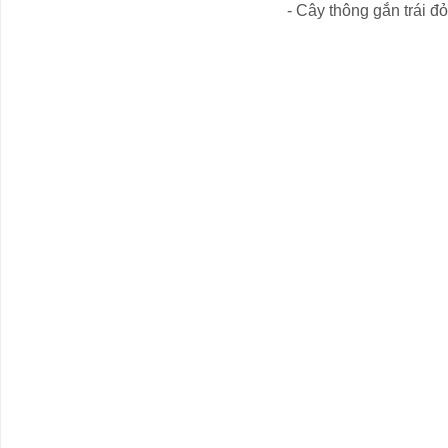
- Cây
thông gắn trái đỏ