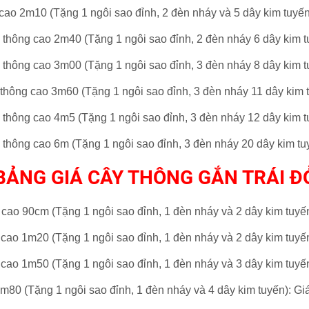
cao 2m10 (
Tặng 1 ngôi sao đỉnh,
2 đèn nháy
và 5 dây kim tuyế
i thông
cao 2m40 (
Tặng 1 ngôi sao đỉnh,
2 đèn nháy
6 dây kim t
i thông
cao 3m00 (
Tặng 1 ngôi sao đỉnh,
3 đèn nháy
8 dây kim t
 thông
cao 3m60 (
Tặng 1 ngôi sao đỉnh,
3 đèn nháy
11
dây kim 
i thông
cao 4m5 (
Tặng 1 ngôi sao đỉnh,
3 đèn nháy
12
dây kim t
i thông
cao 6m (
Tặng 1 ngôi sao đỉnh,
3 đèn nháy
20
dây kim tu
BẢNG GIÁ CÂY THÔNG GẮN TRÁI Đ
ỏ cao 90cm (Tặng 1 ngôi sao đỉnh,
1 đèn nháy
và 2 dây kim tuyế
cao 1m20 (
Tặng 1 ngôi sao đỉnh,
1 đèn nháy và
2 dây kim tuyế
cao 1m50 (
Tặng 1 ngôi sao đỉnh,
1 đèn nháy
và 3 dây kim tuyế
m80 (
Tặng 1 ngôi sao đỉnh,
1 đèn nháy
và 4 dây kim tuyến)
: Gi