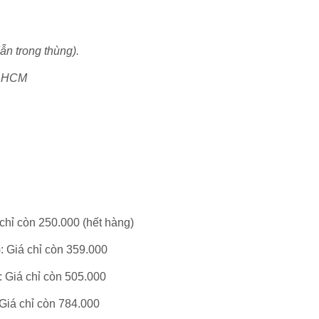
n trong thùng).
P.HCM
 chỉ còn 250.
000
(hết hàng)
)
: Giá chỉ còn 359.
000
: Giá chỉ còn 505.
000
 Giá chỉ còn 784.
000