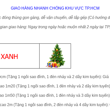
GIAO HÀNG NHANH CHÓNG KHU VỰC TP.HCM
đóng thùng gọn gàng, dễ vận chuyển, dễ lắp gép (Có hướng dẫ
 gian giao hàng:
Ngay trong ngày hoặc muộn nhất 2 ngày tại T
0cm (Tặng 1 ngôi sao đỉnh,
1 đèn nháy
và 2 dây kim tuyến)
: Giá
ao 1m20 (
Tặng 1 ngôi sao đỉnh,
1 đèn nháy và
2 dây kim tuyến
ao 1m50 (
Tặng 1 ngôi sao đỉnh,
1 đèn nháy
và 3 dây kim tuyến)
cao 2m (
Tặng 1 ngôi sao đỉnh,
2 đèn nháy
và 4 dây kim tuyến)
: