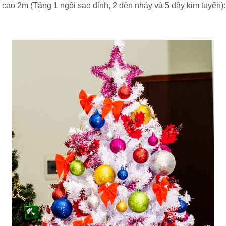
cao 2m (
Tặng 1 ngôi sao đỉnh,
2 đèn nháy
và 5 dây kim tuyến)