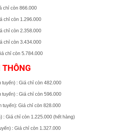
á chỉ còn 866.
000
iá chỉ còn 1.296.
000
iá chỉ còn 2.358.
000
iá chỉ còn 3.434.
000
iá chỉ còn 5.784.
000
I THÔNG
m tuyến)
: Giá chỉ còn 482.000
m tuyến)
: Giá chỉ còn 596.000
m tuyến)
: Giá chỉ còn 828.000
n)
: Giá chỉ còn 1.225.000 (hết hàng)
tuyến)
: Giá chỉ còn 1.327.000