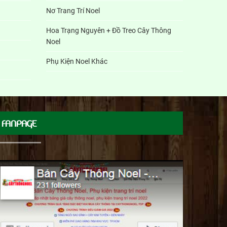
Nơ Trang Trí Noel
Hoa Trạng Nguyên + Đồ Treo Cây Thông
Noel
Phụ Kiện Noel Khác
FANPAGE