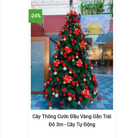
-24%
Cây Thông Cước Đầu Vàng Gắn Trái
Đỏ 3m - Cây Tự Động