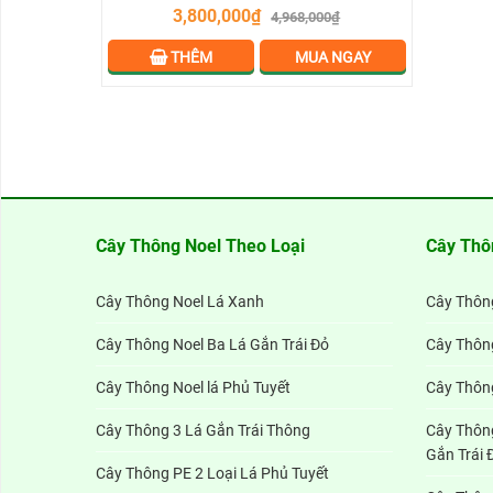
3,800,000₫
4,968,000₫
THÊM
MUA NGAY
Cây Thông Noel Theo Loại
Cây Thô
Cây Thông Noel Lá Xanh
Cây Thông
Cây Thông Noel Ba Lá Gắn Trái Đỏ
Cây Thông
Cây Thông Noel lá Phủ Tuyết
Cây Thôn
Cây Thông 3 Lá Gắn Trái Thông
Cây Thông
Gắn Trái 
Cây Thông PE 2 Loại Lá Phủ Tuyết