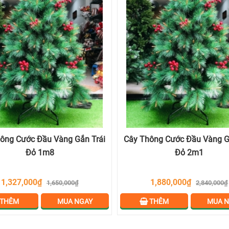
ông Cước Đầu Vàng Gắn Trái
Cây Thông Cước Đầu Vàng G
Đỏ 1m8
Đỏ 2m1
1,327,000₫
1,880,000₫
1,650,000₫
2,840,000₫
THÊM
MUA NGAY
THÊM
MUA N