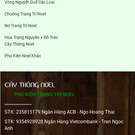
Vòng Nguyệt Quế Các Loại
Chuông Trang Trí Noel
Nơ Trang Trí Noel
Hoa Trạng Nguyên + Đồ Treo
Cây Thông Noel
Phụ Kiện Noel Khác
CÂY THÔNG NOEL
PHỤ KIỆN TRANG TRÍ NOEL
STK: 235815179 Ngân Hàng ACB - Ngo Hoang Thai
STK: 9354928928 Ngân Hàng Vietcombank - Tran Ngoc
Anh