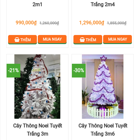
2m1
Trắng 2m4
990,000₫
1,296,000₫
1,260,000₫
1,855,000₫
MUA NGAY
MUA NGAY
THÊM
THÊM
-21%
-30%
Cây Thông Noel Tuyết
Cây Thông Noel Tuyết
Trắng 3m
Trắng 3m6