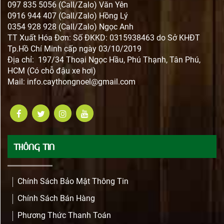
097 835 5056 (Call/Zalo) Văn Yên
0916 944 407 (Call/Zalo) Hồng Lý
0354 928 928 (Call/Zalo) Ngọc Anh
TT Xuất Hóa Đơn: Số ĐKKD: 0315938463 do Sở KHĐT
Tp.Hồ Chí Minh cấp ngày 03/10/2019
Địa chỉ: 197/34 Thoại Ngọc Hầu, Phú Thạnh, Tân Phú,
HCM (Có chỗ đậu xe hơi)
Mail:
info.caythongnoel@gmail.com
THÔNG TIN
Chính Sách Bảo Mật Thông Tin
Chính Sách Bán Hàng
Phương Thức Thanh Toán