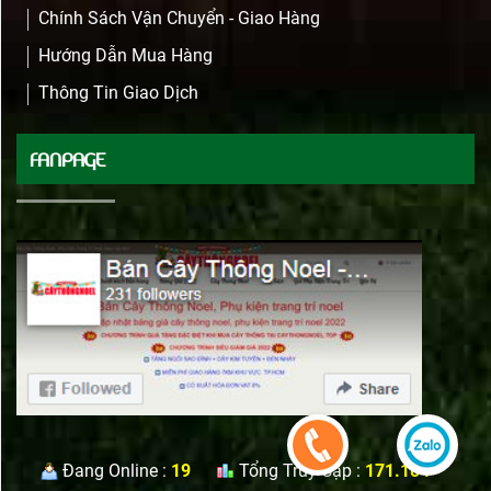
Chính Sách Vận Chuyển - Giao Hàng
Hướng Dẫn Mua Hàng
Thông Tin Giao Dịch
FANPAGE
Đang Online :
19
Tổng Truy Cập :
171.184