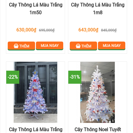
Cây Thông Lá Màu Trắng
Cây Thông Lá Màu Trắng
1m50
1m8
630,000₫
643,000₫
695,000₫
845,000₫
MUA NGAY
MUA NGAY
THÊM
THÊM
-22%
-31%
Cây Thông Lá Màu Trắng
Cây Thông Noel Tuyết