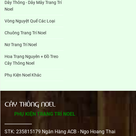
Dây Thông - Dây Mây Trang Trí
Noel
Vòng Nguyệt Quế Các Loại
Chuông Trang Trí Noel
Nơ Trang Trí Noel
Hoa Trạng Nguyên + Đồ Treo
Cây Thông Noel
Phụ Kiện Noel Khác
CÂY THÔNG NOEL
PHỤ KIỆN TRANG TRÍ NOEL
STK: 235815179 Ngân Hàng ACB - Ngo Hoang Thai