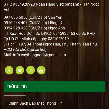
STK: 9354928928 Ngân Hàng Vietcombank - Tran Ngoc
Anh
097 835 5056 (Call/Zalo) Văn Yên
0916 944 407 (Call/Zalo) Hồng Lý
0354 928 928 (Call/Zalo) Ngọc Anh
TT Xuất Hóa Đơn: Số ĐKKD: 0315938463 do Sở KHĐT
Tp.Hồ Chí Minh cấp ngày 03/10/2019
Địa chỉ: 197/34 Thoại Ngọc Hầu, Phú Thạnh, Tân Phú,
HCM (Có chỗ đậu xe hơi)
Mail:
info.caythongnoel@gmail.com
THÔNG TIN
Chính Sách Bảo Mật Thông Tin