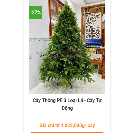
-27%
Cây Thông PE 3 Loại Lá - Cây Tự
Động
Giá chỉ từ 1,822,000₫/ cây