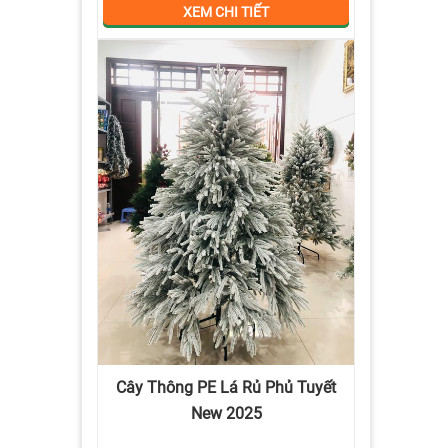
XEM CHI TIẾT
Cây Thông PE Lá Rủ Phủ Tuyết
New 2025