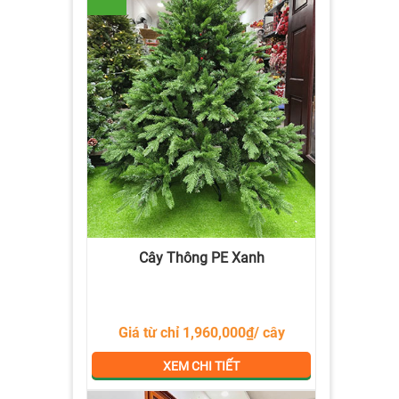
Cây Thông PE Xanh
Giá từ chỉ 1,960,000₫/ cây
XEM CHI TIẾT