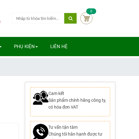
0
m
PHỤ KIỆN
LIÊN HỆ
Cam kết
Sản phẩm chính hãng công ty,
có hóa đơn VAT
Tư vấn tận tâm
Chúng tôi hân hạnh được tư