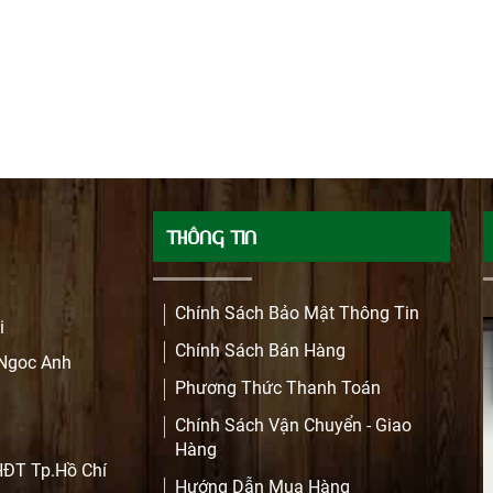
THÔNG TIN
Chính Sách Bảo Mật Thông Tin
i
Chính Sách Bán Hàng
 Ngoc Anh
Phương Thức Thanh Toán
Chính Sách Vận Chuyển - Giao
Hàng
HĐT Tp.Hồ Chí
Hướng Dẫn Mua Hàng