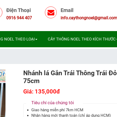
Điện Thoại
Email
0916 944 407
info.caythongnoel@gmail.co
G NOEL THEO LOẠI
CÂY THÔNG NOEL THEO KÍCH THƯỚC
Nhánh lá Gắn Trái Thông Trái Đỏ
75cm
Giá: 135,000đ
Tiêu chí của chúng tôi
Giao hàng miễn phí 7km HCM
Nhận hàng mới thanh toán (chỉ áp dụng HCM)