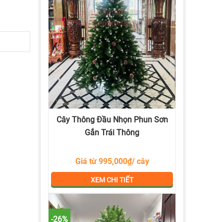
Cây Thông Đầu Nhọn Phun Sơn
Gắn Trái Thông
Giá từ 995,000₫/ cây
XEM CHI TIẾT
-26%