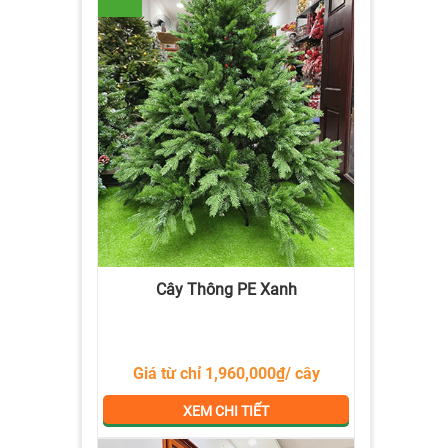
Cây Thông PE Xanh
Giá từ chỉ 1,960,000₫/ cây
XEM CHI TIẾT