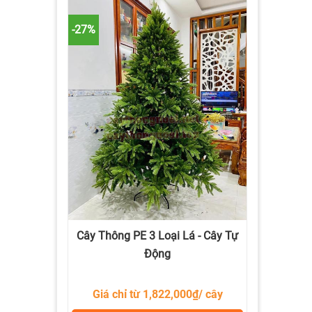
-27%
Cây Thông PE 3 Loại Lá - Cây Tự
Động
Giá chỉ từ 1,822,000₫/ cây