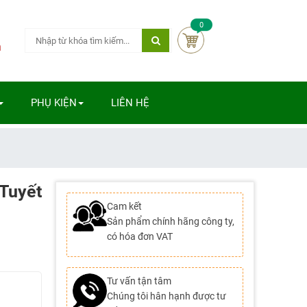
0
m
PHỤ KIỆN
LIÊN HỆ
 Tuyết
Cam kết
Sản phẩm chính hãng công ty,
có hóa đơn VAT
Tư vấn tận tâm
Chúng tôi hân hạnh được tư