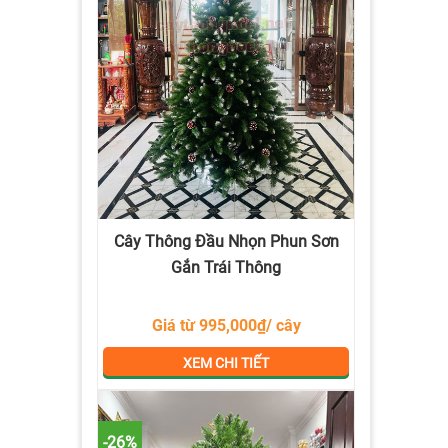
Cây Thông Đầu Nhọn Phun Sơn
Gắn Trái Thông
Giá từ 995,000₫/ cây
XEM CHI TIẾT
-26%