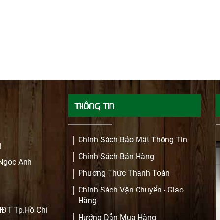
THÔNG TIN
Chính Sách Bảo Mật Thông Tin
i
Chính Sách Bán Hàng
 Ngoc Anh
Phương Thức Thanh Toán
Chính Sách Vận Chuyển - Giao
Hàng
HĐT Tp.Hồ Chí
Hướng Dẫn Mua Hàng