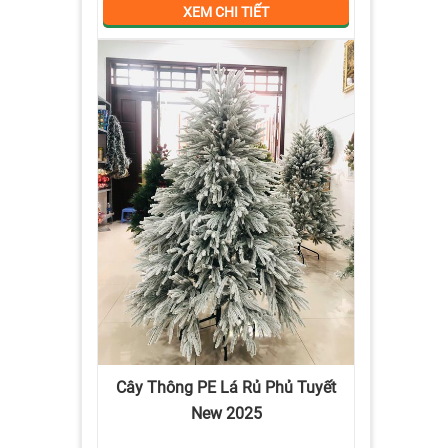
XEM CHI TIẾT
Cây Thông PE Lá Rủ Phủ Tuyết
New 2025